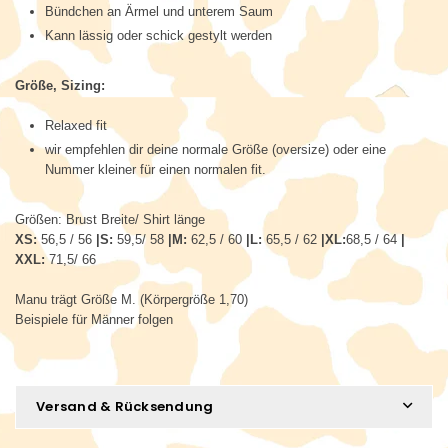
Bündchen an Ärmel und unterem Saum
Kann lässig oder schick gestylt werden
Größe, Sizing:
Relaxed fit
wir empfehlen dir deine normale Größe (oversize) oder eine
Nummer kleiner für einen normalen fit.
Größen: Brust Breite/ Shirt länge
XS:
56,5 / 56
|S:
59,5/ 58
|M:
62,5 / 60
|L:
65,5 / 62
|XL:
68,5 / 64
|
XXL:
71,5/ 66
Manu trägt Größe M. (Körpergröße 1,70)
Beispiele für Männer folgen
Versand & Rücksendung