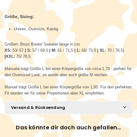
Größe, Sizing:
Unisex, Oversize, Kastig
Größen: Brust Breite/ Sweater länge in cm
XS:
53/ 67
|
S:
57 / 69,5
| M:
61 / 71,5
| L:
65/ 73,5
| XL
: 70 / 76,5|
|XXL:
75/ 78,5
Manuela trägt Größe L bei einer Körpergröße von circa 1,70 - perfekt für
den Oversized Look, es würde aber auch größe M reichen.
Manuel trägt Größe L bei einer Körpergröße von 1,93. Für den perfekten
Fit würden wir für seine Proportionen aber XL empfehlen.
Versand & Rücksendung
Das könnte dir doch auch gefallen…