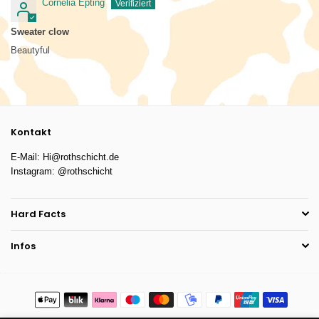
Cornelia Epting
Sweater clow
Beautyful
Kontakt
E-Mail: Hi@rothschicht.de
Instagram: @rothschicht
Hard Facts
Infos