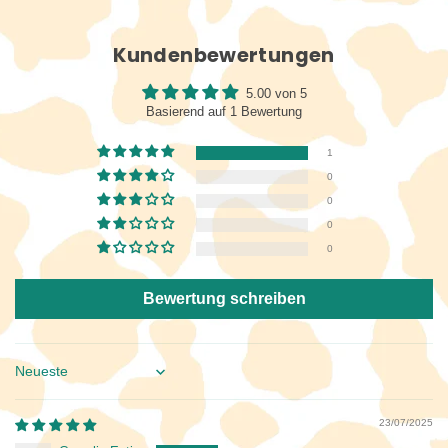
Kundenbewertungen
5.00 von 5
Basierend auf 1 Bewertung
1
0
0
0
0
Bewertung schreiben
Sort by
23/07/2025