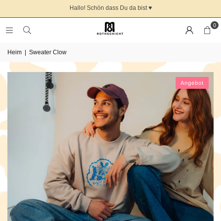
Hallo! Schön dass Du da bist ♥️
0
Heim
|
Sweater Clow
Angebot