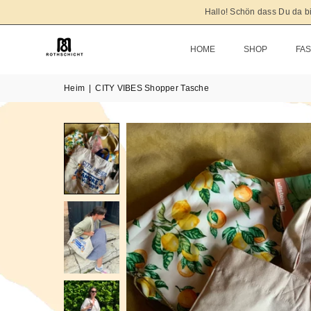
Hallo! Schön dass Du da bis
HOME
SHOP
FA
Heim
|
CITY VIBES Shopper Tasche