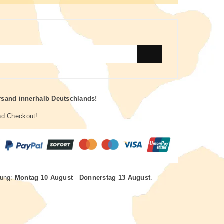
rsand innerhalb Deutschlands!
nd Checkout!
rung:
Montag 10 August
-
Donnerstag 13 August
.