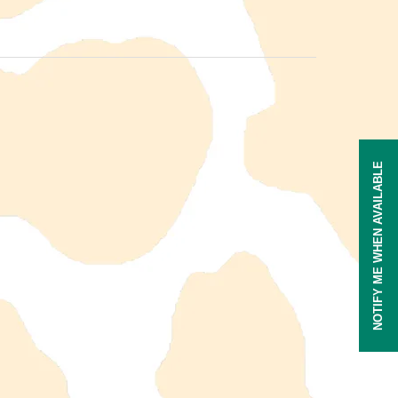
NOTIFY ME WHEN AVAILABLE